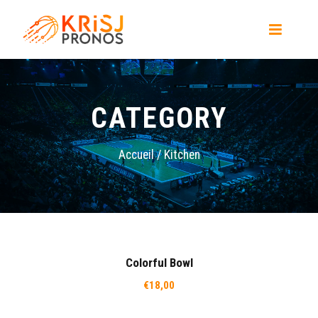
CATEGORY
Accueil
/ Kitchen
Colorful Bowl
€
18,00