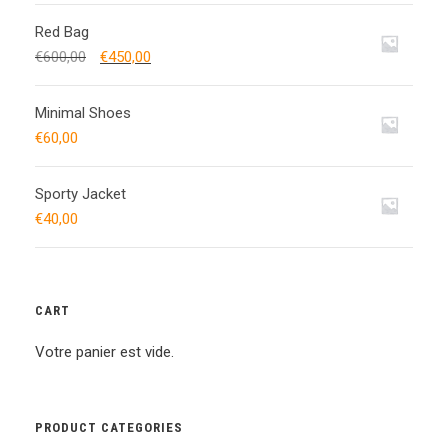
Red Bag
€
600,00
€
450,00
Minimal Shoes
€
60,00
Sporty Jacket
€
40,00
CART
Votre panier est vide.
PRODUCT CATEGORIES