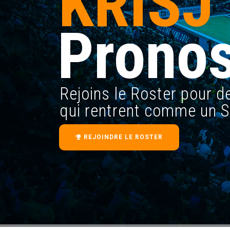
KRISJ
Prono
Rejoins le Roster pour d
qui rentrent comme un S
REJOINDRE LE ROSTER