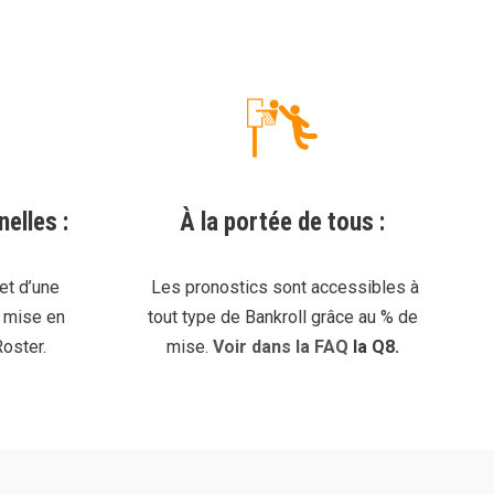
elles :
À la portée de tous :
et d’une
Les pronostics sont accessibles à
t mise en
tout type de Bankroll grâce au % de
Roster.
mise.
Voir dans la FAQ
la Q8.