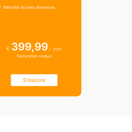
Minorité de bets Annonces
399,99
€
/
year
Facturation unique
S'inscrire