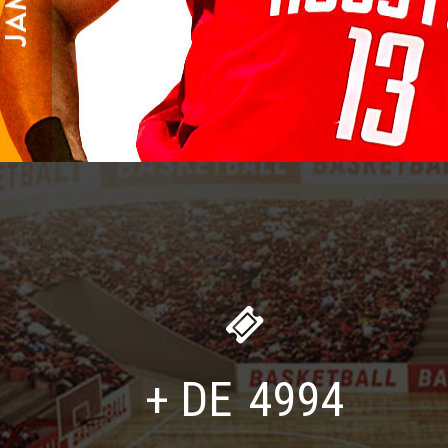
+ DE
5000