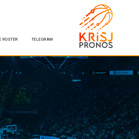
E ROSTER
TELEGRAM