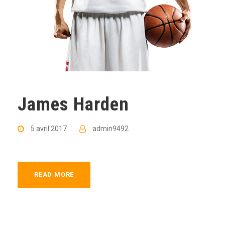
James Harden
5 avril 2017
admin9492
READ MORE