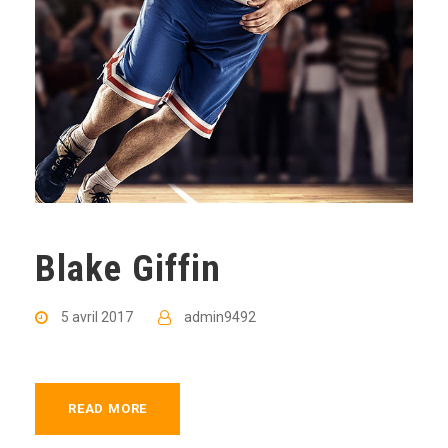
Blake Giffin
5 avril 2017
admin9492
READ MORE