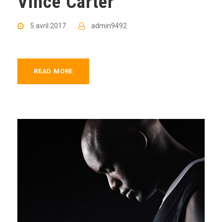
Vince Carter
5 avril 2017
admin9492
READ MORE