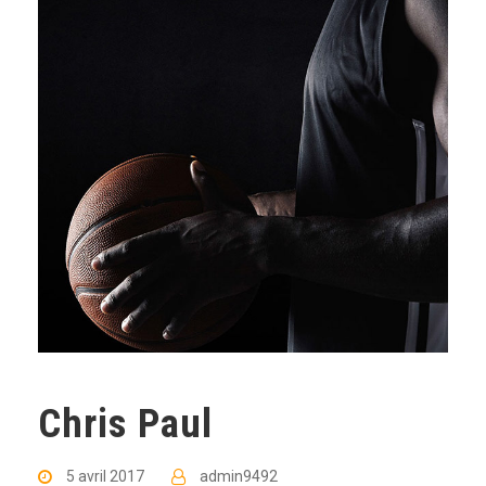
Chris Paul
5 avril 2017
admin9492