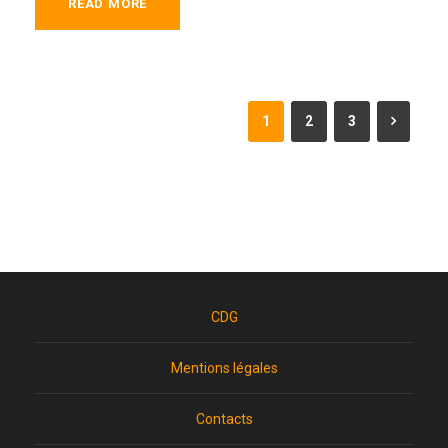
READ MORE
1
2
3
CDG
Mentions légales
Contacts